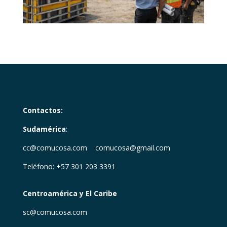
Contactos:
Sudamérica
:
cc@comucosa.com comucosa@gmail.com
Teléfono: +57 301 203 3391
Centroamérica y El Caribe
sc@comucosa.com